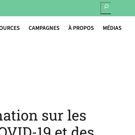
RECHERCHER
OURCES
CAMPAGNES
À PROPOS
MÉDIAS
ation sur les
OVID-19 et des