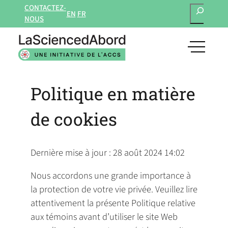
RECHERCH
CONTACTEZ-
EN
FR
NOUS
open
main
navigat
Politique en matière
menu
de cookies
Dernière mise à jour : 28 août 2024 14:02
Nous accordons une grande importance à
la protection de votre vie privée. Veuillez lire
attentivement la présente Politique relative
aux témoins avant d’utiliser le site Web