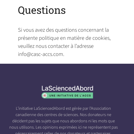
Questions
Si vous avez des questions concernant la
présente politique en matière de cookies,
veuillez nous contacter à l’adresse
info@casc-accs.com
.
L’initiative LaSciencedAbord est gérée par l’Association
canadienne des centres de sciences. Nos donateurs ne
décident pas les sujets que nous abordons ni les mots que
nous utilisons. Les opinions exprimées ici ne représentent pas
nécessairement celles de nos donateurs et partenaires.