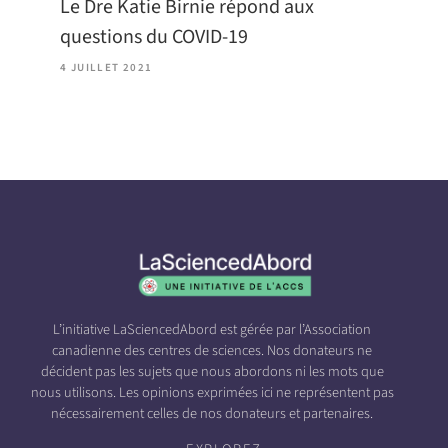
Le Dre Katie Birnie répond aux
questions du COVID-19
4 JUILLET 2021
L’initiative LaSciencedAbord est gérée par l’Association
canadienne des centres de sciences. Nos donateurs ne
décident pas les sujets que nous abordons ni les mots que
nous utilisons. Les opinions exprimées ici ne représentent pas
nécessairement celles de nos donateurs et partenaires.