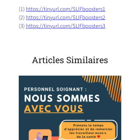
(1)
https://tinyurl.com/SUFboosters1
(2)
https://tinyurl.com/SUFboosters2
(3)
https://tinyurl.com/SUFboosters3
Articles Similaires