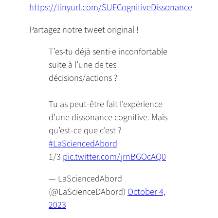
https://tinyurl.com/SUFCognitiveDissonance
Partagez notre tweet original !
T’es-tu déjà senti·e inconfortable
suite à l’une de tes
décisions/actions ?
Tu as peut-être fait l'expérience
d’une dissonance cognitive. Mais
qu’est-ce que c’est ?
#LaSciencedAbord
1/3
pic.twitter.com/jrnBGOcAQ0
— LaSciencedAbord
(@LaScienceDAbord)
October 4,
2023