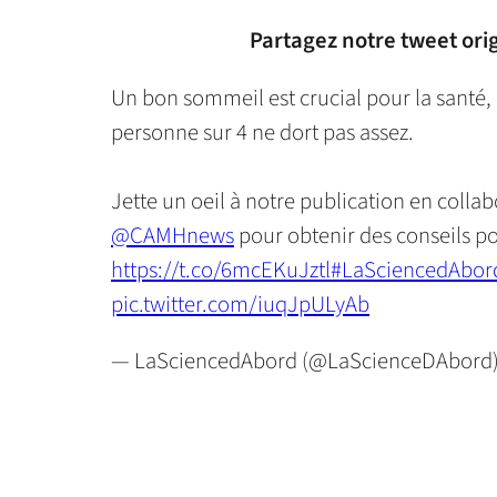
Partagez notre tweet orig
Un bon sommeil est crucial pour la santé,
personne sur 4 ne dort pas assez.
Jette un oeil à notre publication en colla
@CAMHnews
pour obtenir des conseils 
https://t.co/6mcEKuJztl
#LaSciencedAbor
pic.twitter.com/iuqJpULyAb
— LaSciencedAbord (@LaScienceDAbord