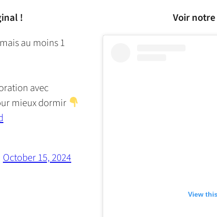
inal !
Voir notre
 mais au moins 1
boration avec
pour mieux dormir
d
)
October 15, 2024
View thi