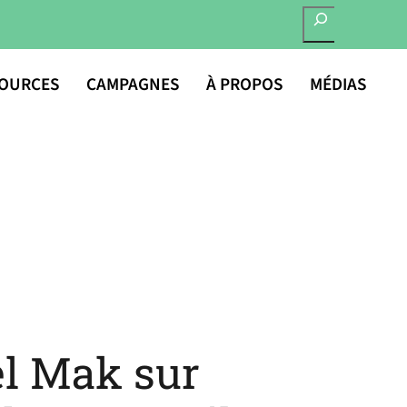
RECHERCHER
OURCES
CAMPAGNES
À PROPOS
MÉDIAS
l Mak sur