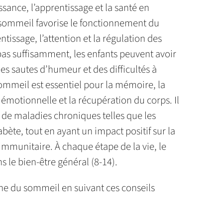
issance, l’apprentissage et la santé en
e sommeil favorise le fonctionnement du
tissage, l’attention et la régulation des
as suffisamment, les enfants peuvent avoir
es sautes d’humeur et des difficultés à
 sommeil est essentiel pour la mémoire, la
é émotionnelle et la récupération du corps. Il
e de maladies chroniques telles que les
bète, tout en ayant un impact positif sur la
immunitaire. À chaque étape de la vie, le
 le bien-être général (8-14).
ne du sommeil en suivant ces conseils