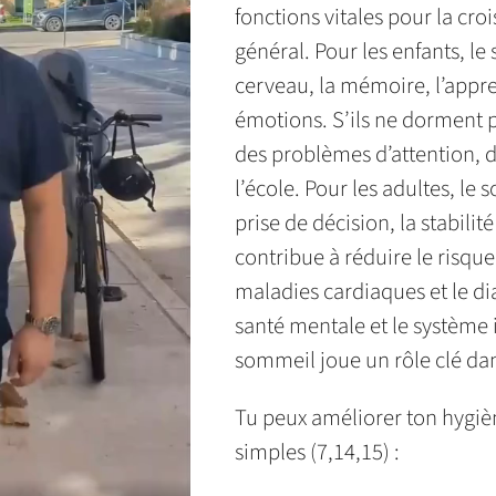
fonctions vitales pour la cro
général. Pour les enfants, l
cerveau, la mémoire, l’appren
émotions. S’ils ne dorment p
des problèmes d’attention, d
l’école. Pour les adultes, le
prise de décision, la stabilit
contribue à réduire le risqu
maladies cardiaques et le dia
santé mentale et le système 
sommeil joue un rôle clé dans
Tu peux améliorer ton hygiè
simples (7,14,15) :