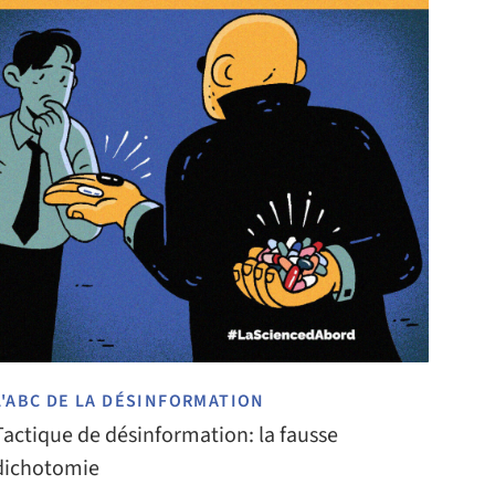
L'ABC DE LA DÉSINFORMATION
Tactique de désinformation: la fausse
dichotomie