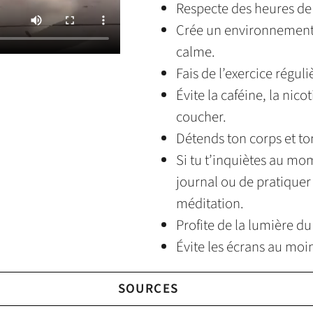
Respecte des heures de 
Crée un environnement 
calme.
Fais de l’exercice régul
Évite la caféine, la nico
coucher.
Détends ton corps et to
Si tu t’inquiètes au mo
journal ou de pratiquer
méditation.
Profite de la lumière du 
Évite les écrans au moi
SOURCES