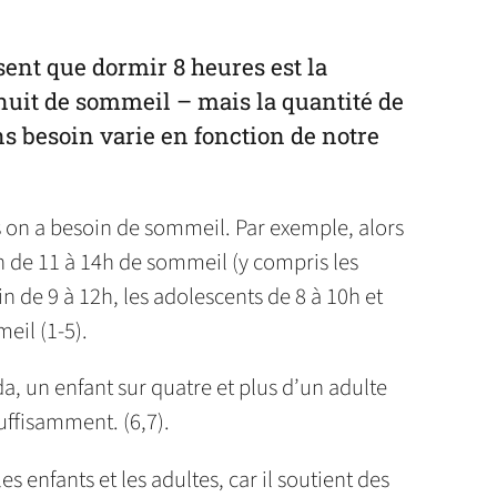
ent que dormir 8 heures est la
uit de sommeil – mais la quantité de
 besoin varie en fonction de notre
ins on a besoin de sommeil. Par exemple, alors
in de 11 à 14h de sommeil (y compris les
in de 9 à 12h, les adolescents de 8 à 10h et
eil (1-5).
 un enfant sur quatre et plus d’un adulte
uffisamment. (6,7).
s enfants et les adultes, car il soutient des