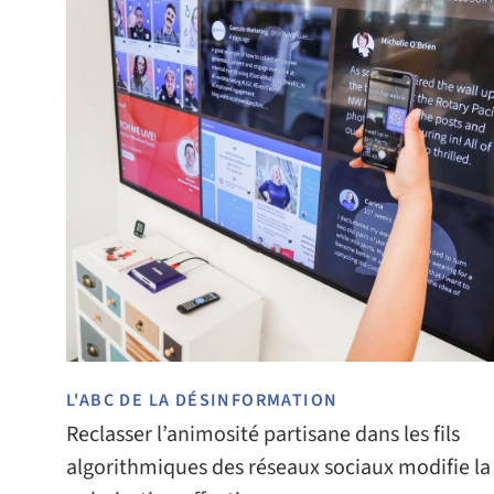
L'ABC DE LA DÉSINFORMATION
Reclasser l’animosité partisane dans les fils
algorithmiques des réseaux sociaux modifie la