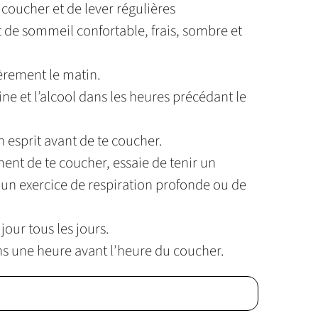
coucher et de lever régulières
de sommeil confortable, frais, sombre et
ièrement le matin.
tine et l’alcool dans les heures précédant le
n esprit avant de te coucher.
ment de te coucher, essaie de tenir un
 un exercice de respiration profonde ou de
jour tous les jours.
ns une heure avant l’heure du coucher.