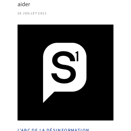
aider
26 JUILLET 2021
L'ABC DE LA DÉSINFORMATION