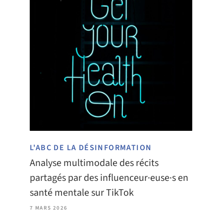
L'ABC DE LA DÉSINFORMATION
Analyse multimodale des récits
partagés par des influenceur·euse·s en
santé mentale sur TikTok
7 MARS 2026