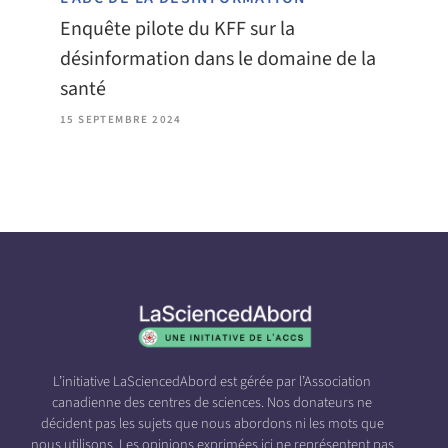
Enquête pilote du KFF sur la
désinformation dans le domaine de la
santé
15 SEPTEMBRE 2024
L’initiative LaSciencedAbord est gérée par l’Association
canadienne des centres de sciences. Nos donateurs ne
décident pas les sujets que nous abordons ni les mots que
nous utilisons. Les opinions exprimées ici ne représentent pas