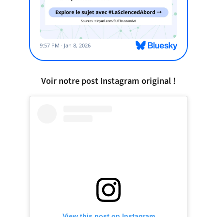
Voir notre post Instagram original !
View this post on Instagram