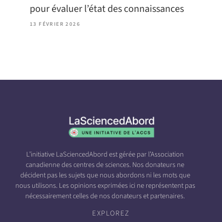
pour évaluer l’état des connaissances
13 FÉVRIER 2026
L’initiative LaSciencedAbord est gérée par l’Association
canadienne des centres de sciences. Nos donateurs ne
décident pas les sujets que nous abordons ni les mots que
nous utilisons. Les opinions exprimées ici ne représentent pas
nécessairement celles de nos donateurs et partenaires.
EXPLOREZ