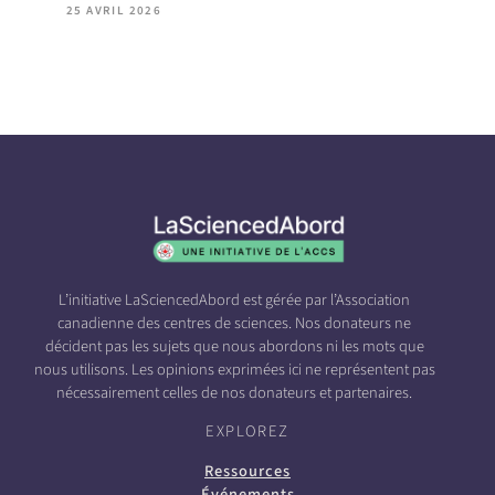
25 AVRIL 2026
L’initiative LaSciencedAbord est gérée par l’Association
canadienne des centres de sciences. Nos donateurs ne
décident pas les sujets que nous abordons ni les mots que
nous utilisons. Les opinions exprimées ici ne représentent pas
nécessairement celles de nos donateurs et partenaires.
EXPLOREZ
Ressources
Événements