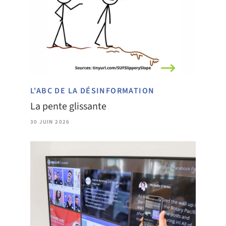
a
b
)
L'ABC DE LA DÉSINFORMATION
La pente glissante
30 JUIN 2026