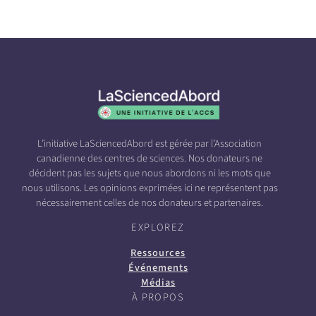
L’initiative LaSciencedAbord est gérée par l’Association
canadienne des centres de sciences. Nos donateurs ne
décident pas les sujets que nous abordons ni les mots que
nous utilisons. Les opinions exprimées ici ne représentent pas
nécessairement celles de nos donateurs et partenaires.
EXPLOREZ
Ressources
Événements
Médias
À PROPOS