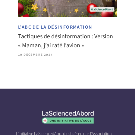
L'ABC DE LA DÉSINFORMATION
Tactiques de désinformation : Version
« Maman, j’ai raté l’avion »
10 DÉCEMBRE 2024
L’initiative LaSciencedAbord est gérée par l’Association