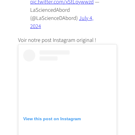
pic.twitter.com/xStLpywwzd
—
LaSciencedAbord
(@LaScienceDAbord)
July 4,
2024
Voir notre post Instagram original !
View this post on Instagram