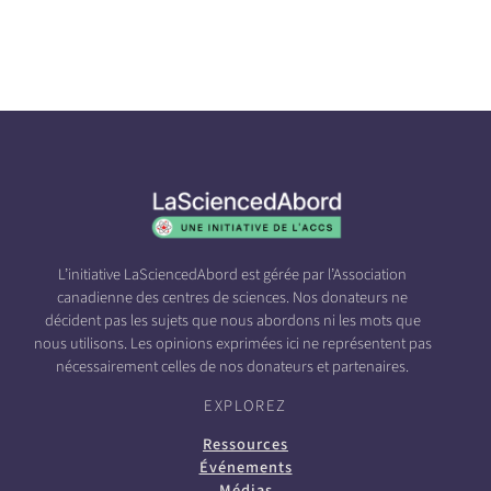
L’initiative LaSciencedAbord est gérée par l’Association
canadienne des centres de sciences. Nos donateurs ne
décident pas les sujets que nous abordons ni les mots que
nous utilisons. Les opinions exprimées ici ne représentent pas
nécessairement celles de nos donateurs et partenaires.
EXPLOREZ
Ressources
Événements
Médias