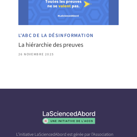
L'ABC DE LA DÉSINFORMATION
La hiérarchie des preuves
26 NOVEMBRE 2025
L’initiative LaSciencedAbord est gérée par l’Association