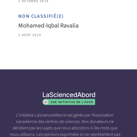
1 OCTOBRE 2024
NON CLASSIFIÉ(E)
Mohamed-Iqbal Ravalia
1 AOÛT 2025
L’initiative LaSciencedAbord est gérée par l’Association
canadienne des centres de sciences. Nos donateurs ne
décident pas les sujets que nous abordons ni les mots que
nous utilisons. Les opinions exprimées ici ne représentent pas