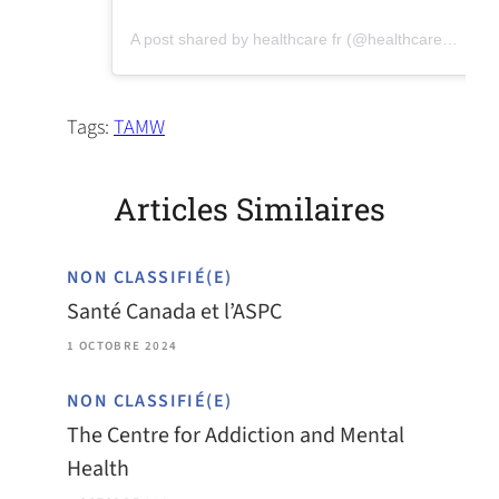
(opens in a new tab)
A post shared by healthcare fr (@healthcareforreal)
Tags:
TAMW
Articles Similaires
NON CLASSIFIÉ(E)
Santé Canada et l’ASPC
1 OCTOBRE 2024
NON CLASSIFIÉ(E)
The Centre for Addiction and Mental
Health