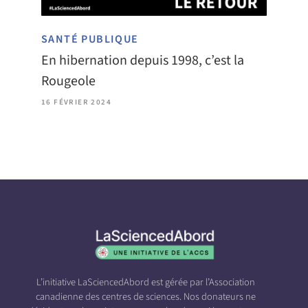
SANTÉ PUBLIQUE
En hibernation depuis 1998, c’est la
Rougeole
16 FÉVRIER 2024
L’initiative LaSciencedAbord est gérée par l’Association
canadienne des centres de sciences. Nos donateurs ne