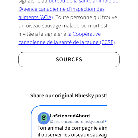
signale-le au
bureau de la santé animale de
l’Agence canadienne d’inspection des
aliments (ACIA)
. Toute personne qui trouve
un oiseau sauvage malade ou mort est
invitée à le signaler à
la Coopérative
canadienne de la santé de la faune (CCSF)
.
SOURCES
Share our original Bluesky post!