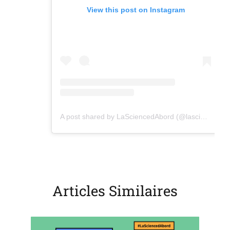
View this post on Instagram
(opens in a new tab)
A post shared by LaSciencedAbord (@lasciencedabord)
Articles Similaires