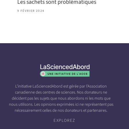
Les sachets sont problématiques
9 FÉVRIER 2024
L’initiative LaSciencedAbord est gérée par l’Association
canadienne des centres de sciences. Nos donateurs ne
décident pas les sujets que nous abordons ni les mots que
nous utilisons. Les opinions exprimées ici ne représentent pas
nécessairement celles de nos donateurs et partenaires.
EXPLOREZ