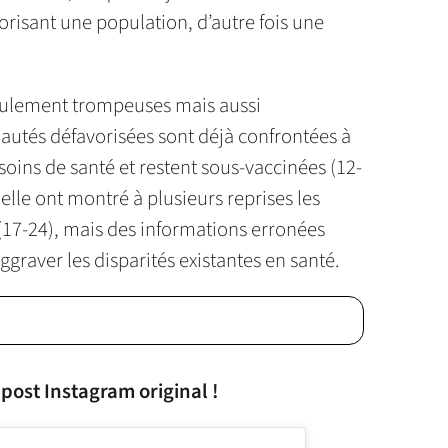
vorisant une population, d’autre fois une
eulement trompeuses mais aussi
utés défavorisées sont déjà confrontées à
soins de santé et restent sous-vaccinées (12-
elle ont montré à plusieurs reprises les
(17-24), mais des informations erronées
graver les disparités existantes en santé.
 post Instagram original !