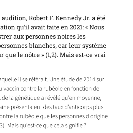
n audition, Robert F. Kennedy Jr. a été
tion qu’il avait faite en 2021: « Nous
trer aux personnes noires les
ersonnes blanches, car leur système
que le nôtre » (1,2). Mais est-ce vrai
 laquelle il se référait. Une étude de 2014 sur
 vaccin contre la rubéole en fonction de
et de la génétique a révélé qu’en moyenne,
aine présentaient des taux d’anticorps plus
contre la rubéole que les personnes d’origine
. Mais qu’est-ce que cela signifie ?