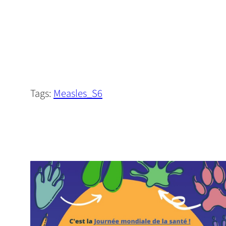
Tags:
Measles_S6