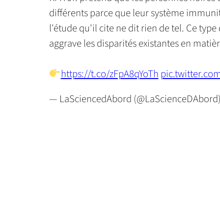
différents parce que leur système immunita
l'étude qu'il cite ne dit rien de tel. Ce ty
aggrave les disparités existantes en matièr
https://t.co/zFpA8qYoTh
pic.twitter.co
— LaSciencedAbord (@LaScienceDAbord