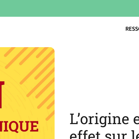
RESS
L’origine
effet sur 