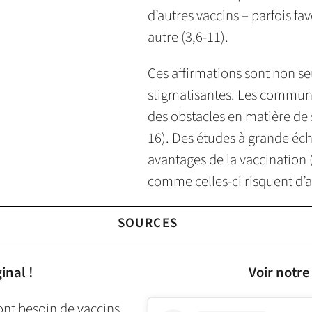
d’autres vaccins – parfois fa
autre (3,6-11).
Ces affirmations sont non s
stigmatisantes. Les communa
des obstacles en matière de 
16). Des études à grande éch
avantages de la vaccination 
comme celles-ci risquent d’ag
SOURCES
inal !
Voir notre
ont besoin de vaccins