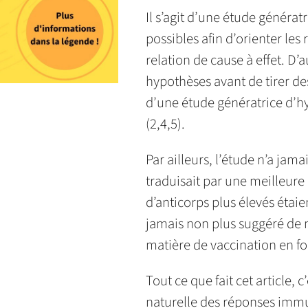
Il s’agit d’une étude générat
possibles afin d’orienter les 
relation de cause à effet. D’
hypothèses avant de tirer des
d’une étude génératrice d’hy
(2,4,5).
Par ailleurs, l’étude n’a jama
traduisait par une meilleure 
d’anticorps plus élevés étai
jamais non plus suggéré de 
matière de vaccination en fon
Tout ce que fait cet article, 
naturelle des réponses immun