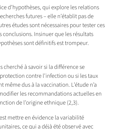
rice d’hypothèses, qui explore les relations
recherches futures – elle n’établit pas de
autres études sont nécessaires pour tester ces
 conclusions. Insinuer que les résultats
pothèses sont définitifs est trompeur.
is cherché à savoir si la différence se
protection contre l’infection ou si les taux
ent même dus à la vaccination. L’étude n’a
modifier les recommandations actuelles en
ction de l’origine ethnique (2,3).
c’est mettre en évidence la variabilité
itaires, ce qui a déjà été observé avec