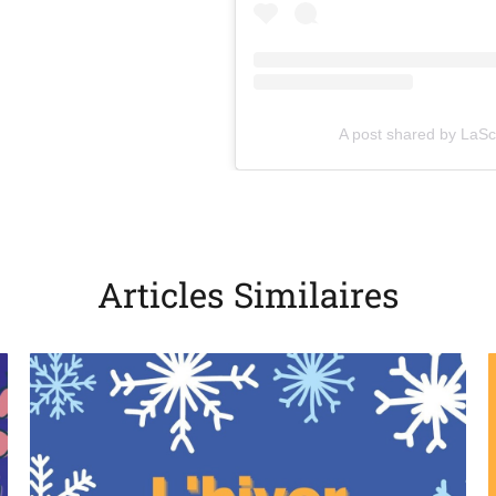
(opens in a new tab)
A post shared by LaS
Articles Similaires