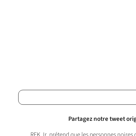
Partagez notre tweet orig
RFK Jr. prétend que les personnes noires 