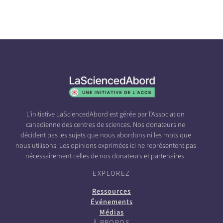
L’initiative LaSciencedAbord est gérée par l’Association
canadienne des centres de sciences. Nos donateurs ne
décident pas les sujets que nous abordons ni les mots que
nous utilisons. Les opinions exprimées ici ne représentent pas
nécessairement celles de nos donateurs et partenaires.
EXPLOREZ
Ressources
Événements
Médias
À PROPOS