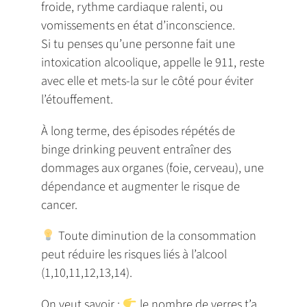
froide, rythme cardiaque ralenti, ou
vomissements en état d’inconscience.
Si tu penses qu’une personne fait une
intoxication alcoolique, appelle le 911, reste
avec elle et mets-la sur le côté pour éviter
l’étouffement.
À long terme, des épisodes répétés de
binge drinking peuvent entraîner des
dommages aux organes (foie, cerveau), une
dépendance et augmenter le risque de
cancer.
Toute diminution de la consommation
peut réduire les risques liés à l’alcool
(1,10,11,12,13,14).
On veut savoir :
le nombre de verres t’a