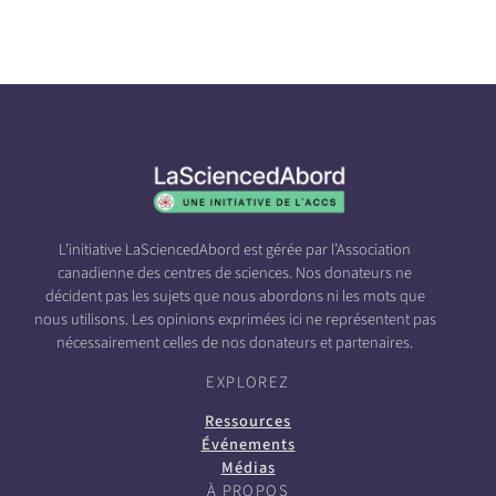
L’initiative LaSciencedAbord est gérée par l’Association
canadienne des centres de sciences. Nos donateurs ne
décident pas les sujets que nous abordons ni les mots que
nous utilisons. Les opinions exprimées ici ne représentent pas
nécessairement celles de nos donateurs et partenaires.
EXPLOREZ
Ressources
Événements
Médias
À PROPOS