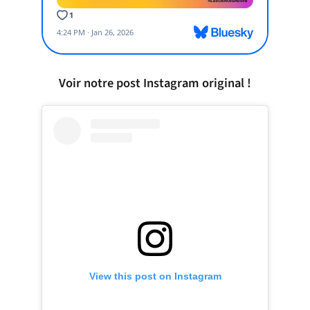
Voir notre post Instagram original !
View this post on Instagram