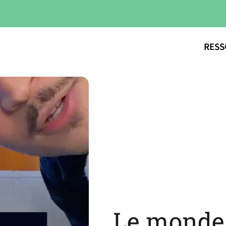
RESS
Le monde 