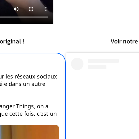
riginal !
Voir notre