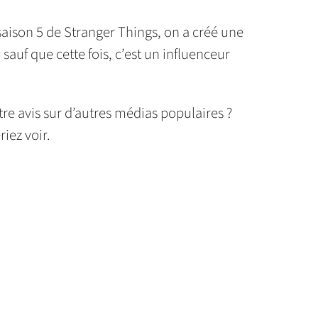
 saison 5 de Stranger Things, on a créé une
auf que cette fois, c’est un influenceur
re avis sur d’autres médias populaires ?
iez voir.