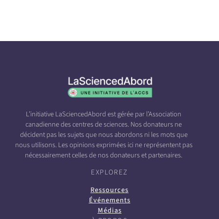
L’initiative LaSciencedAbord est gérée par l’Association
canadienne des centres de sciences. Nos donateurs ne
décident pas les sujets que nous abordons ni les mots que
nous utilisons. Les opinions exprimées ici ne représentent pas
nécessairement celles de nos donateurs et partenaires.
EXPLOREZ
Ressources
Événements
Médias