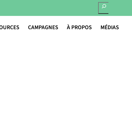
RECHERCHER
OURCES
CAMPAGNES
À PROPOS
MÉDIAS