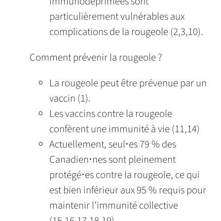
immunodéprimées sont
particulièrement vulnérables aux
complications de la rougeole (2,3,10).
Comment prévenir la rougeole ?
La rougeole peut être prévenue par un
vaccin (1).
Les vaccins contre la rougeole
confèrent une immunité à vie (11,14)
Actuellement, seul⋅es 79 % des
Canadien⋅nes sont pleinement
protégé⋅es contre la rougeole, ce qui
est bien inférieur aux 95 % requis pour
maintenir l’immunité collective
(15,16,17,18,19).