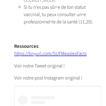
Si tu n’es pas sûr⋅e de ton statut
vaccinal, tu peux consulter un⋅e
professionnel⋅le de la santé (11,20).
Ressources
:
https://tinyurl.com/SUFMeaslesFacts
Voir notre Tweet original !
Voir notre post Instagram original !