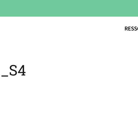
RESS
s_S4