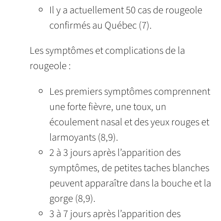
Il y a actuellement 50 cas de rougeole
confirmés au Québec (7).
Les symptômes et complications de la
rougeole :
Les premiers symptômes comprennent
une forte fièvre, une toux, un
écoulement nasal et des yeux rouges et
larmoyants (8,9).
2 à 3 jours après l’apparition des
symptômes, de petites taches blanches
peuvent apparaître dans la bouche et la
gorge (8,9).
3 à 7 jours après l’apparition des