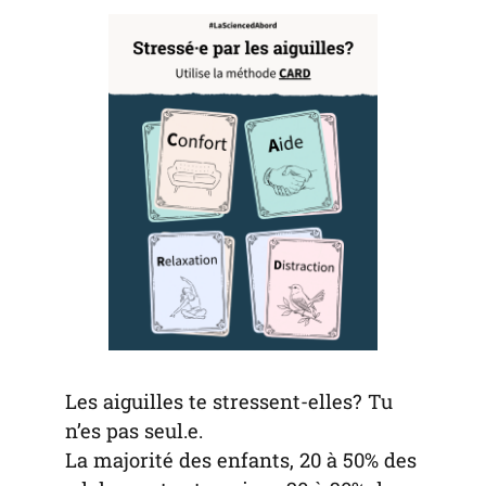
tab)
tab)
tab)
app)
new
tab)
Les aiguilles te stressent-elles? Tu
n’es pas seul.e.
La majorité des enfants, 20 à 50% des