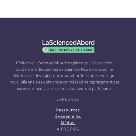
L’initiative LaSciencedAbord est gérée par l’Association
canadienne des centres de sciences. Nos donateurs ne
décident pas les sujets que nous abordons ni les mots que
nous utilisons. Les opinions exprimées ici ne représentent pas
nécessairement celles de nos donateurs et partenaires.
EXPLOREZ
Ressources
Événements
Médias
À PROPOS