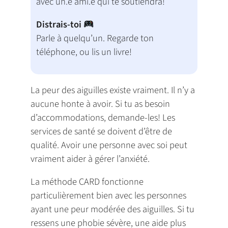
avec un.e ami.e qui te soutiendra!
Distrais-toi
Parle à quelqu’un. Regarde ton
téléphone, ou lis un livre!
La peur des aiguilles existe vraiment. Il n’y a
aucune honte à avoir. Si tu as besoin
d’accommodations, demande-les! Les
services de santé se doivent d’être de
qualité. Avoir une personne avec soi peut
vraiment aider à gérer l’anxiété.
La méthode CARD fonctionne
particulièrement bien avec les personnes
ayant une peur modérée des aiguilles. Si tu
ressens une phobie sévère, une aide plus