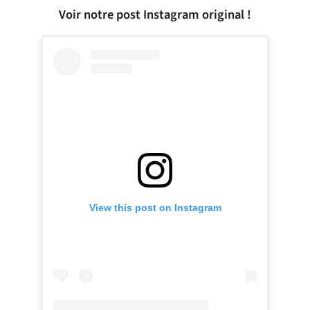
Voir notre post Instagram original !
View this post on Instagram