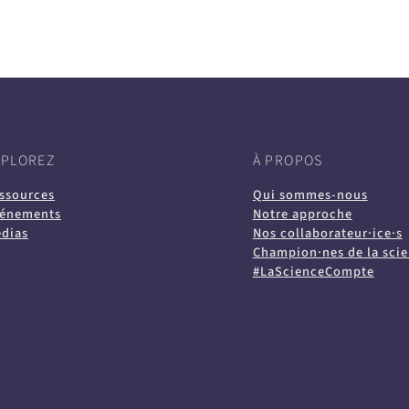
XPLOREZ
À PROPOS
ssources
Qui sommes-nous
énements
Notre approche
dias
Nos collaborateur·ice·s
Champion·nes de la sci
#LaScienceCompte