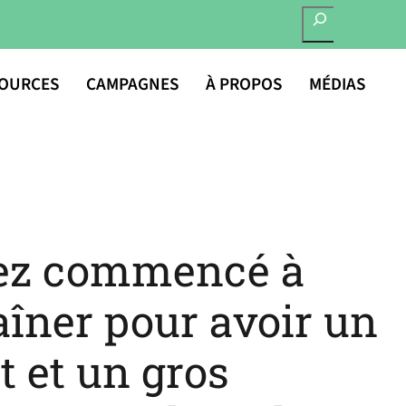
RECHERCHER
OURCES
CAMPAGNES
À PROPOS
MÉDIAS
vez commencé à
aîner pour avoir un
t et un gros