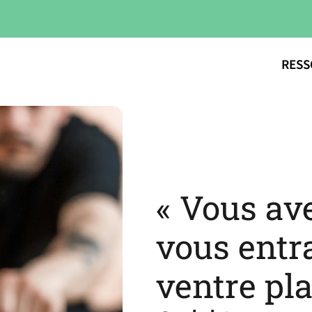
RESS
« Vous a
vous entr
ventre pla