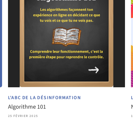
L'ABC DE LA DÉSINFORMATION
Algorithme 101
25 FÉVRIER 2025