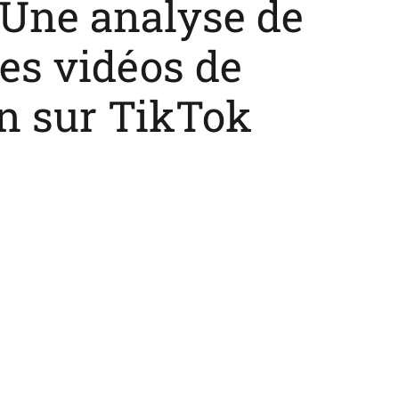
: Une analyse de
es vidéos de
on sur TikTok