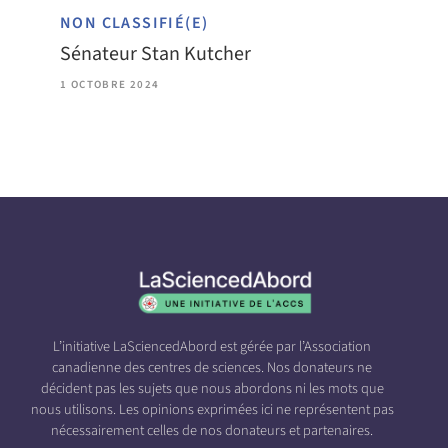
NON CLASSIFIÉ(E)
Sénateur Stan Kutcher
1 OCTOBRE 2024
L’initiative LaSciencedAbord est gérée par l’Association
canadienne des centres de sciences. Nos donateurs ne
décident pas les sujets que nous abordons ni les mots que
nous utilisons. Les opinions exprimées ici ne représentent pas
nécessairement celles de nos donateurs et partenaires.