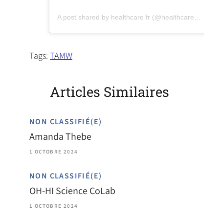
(opens in a new tab)
A post shared by healthcare fr (@healthcareforreal)
Tags:
TAMW
Articles Similaires
NON CLASSIFIÉ(E)
Amanda Thebe
1 OCTOBRE 2024
NON CLASSIFIÉ(E)
OH-HI Science CoLab
1 OCTOBRE 2024