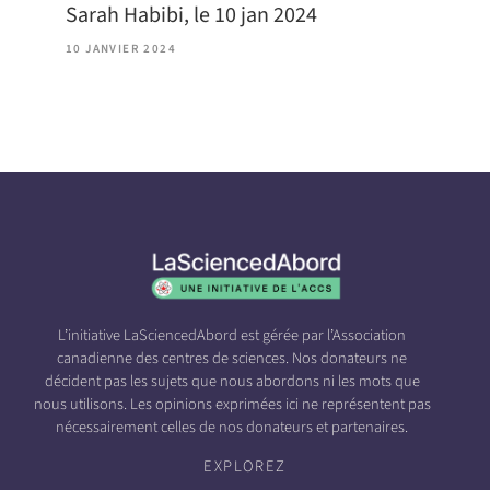
Sarah Habibi, le 10 jan 2024
10 JANVIER 2024
L’initiative LaSciencedAbord est gérée par l’Association
canadienne des centres de sciences. Nos donateurs ne
décident pas les sujets que nous abordons ni les mots que
nous utilisons. Les opinions exprimées ici ne représentent pas
nécessairement celles de nos donateurs et partenaires.
EXPLOREZ