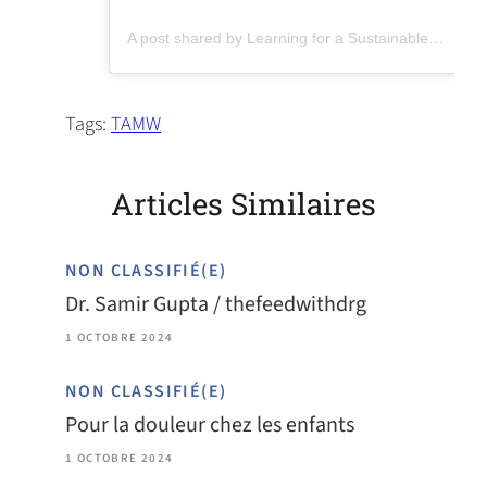
(opens in a new tab)
A post shared by Learning for a Sustainable Future (@lsf_lst)
Tags:
TAMW
Articles Similaires
NON CLASSIFIÉ(E)
Dr. Samir Gupta / thefeedwithdrg
1 OCTOBRE 2024
NON CLASSIFIÉ(E)
Pour la douleur chez les enfants
1 OCTOBRE 2024