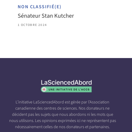
NON CLASSIFIÉ(E)
Sénateur Stan Kutcher
1 OCTOBRE 2024
L’initiative LaSciencedAbord est gérée par l’Association
canadienne des centres de sciences. Nos donateurs ne
décident pas les sujets que nous abordons ni les mots que
nous utilisons. Les opinions exprimées ici ne représentent pas
nécessairement celles de nos donateurs et partenaires.