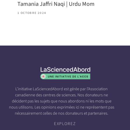
Tamania Jaffri Naqi | Urdu Mom
1 OCTOBRE 2024
L’initiative LaSciencedAbord est gérée par l’Association
canadienne des centres de sciences. Nos donateurs ne
décident pas les sujets que nous abordons ni les mots que
nous utilisons. Les opinions exprimées ici ne représentent pas
nécessairement celles de nos donateurs et partenaires.
EXPLOREZ