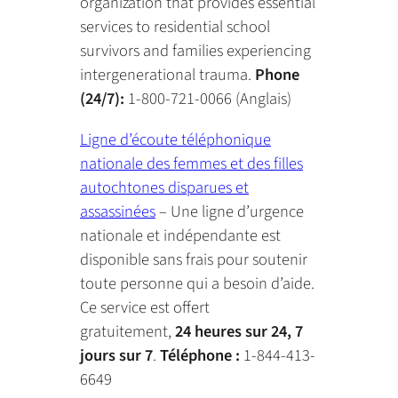
organization that provides essential
services to residential school
survivors and families experiencing
intergenerational trauma.
Phone
(24/7):
1-800-721-0066 (Anglais)
Ligne d’écoute téléphonique
nationale des femmes et des filles
autochtones disparues et
assassinées
– Une ligne d’urgence
nationale et indépendante est
disponible sans frais pour soutenir
toute personne qui a besoin d’aide.
Ce service est offert
gratuitement,
24 heures sur 24, 7
jours sur 7
.
Téléphone :
1-844-413-
6649