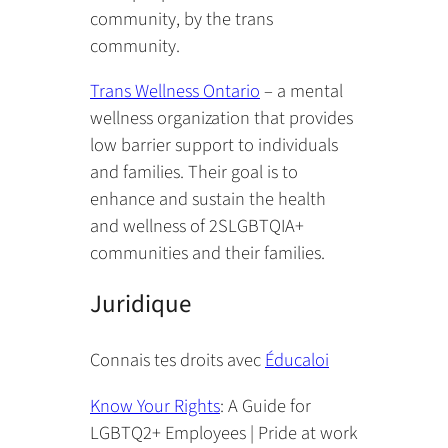
community, by the trans
community.
Trans Wellness Ontario
– a mental
wellness organization that provides
low barrier support to individuals
and families. Their goal is to
enhance and sustain the health
and wellness of 2SLGBTQIA+
communities and their families.
Juridique
Connais tes droits avec
Éducaloi
(opens
Know Your Rights
: A Guide for
PDF)
LGBTQ2+ Employees | Pride at work