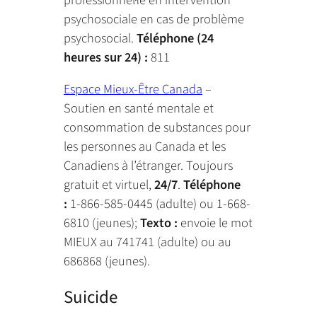
psychosociale en cas de problème
psychosocial.
Téléphone (24
heures sur 24) :
811
Espace Mieux-Être Canada
–
Soutien en santé mentale et
consommation de substances pour
les personnes au Canada et les
Canadiens à l’étranger. Toujours
gratuit et virtuel,
24/7
.
Téléphone
:
1-866-585-0445 (adulte) ou 1-668-
6810 (jeunes);
Texto :
envoie le mot
MIEUX au 741741 (adulte) ou au
686868 (jeunes).
Suicide