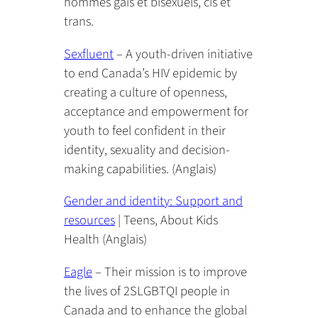
hommes gais et bisexuels, cis et
trans.
Sexfluent
– A youth-driven initiative
to end Canada’s HIV epidemic by
creating a culture of openness,
acceptance and empowerment for
youth to feel confident in their
identity, sexuality and decision-
making capabilities. (Anglais)
Gender and identity: Support and
resources
| Teens, About Kids
Health (Anglais)
Eagle
– Their mission is to improve
the lives of 2SLGBTQI people in
Canada and to enhance the global