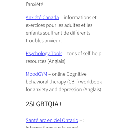
l’anxiété
Anxiété Canada
– informations et
exercices pour les adultes et les
enfants souffrant de différents
troubles anxieux.
Psychology Tools
– tons of self-help
resources (Anglais)
MoodGYM
– online Cognitive
behavioral therapy (CBT) workbook
for anxiety and depression (Anglais)
2SLGBTQIA+
Santé arc en ciel Ontario
– :
informations sur la santé