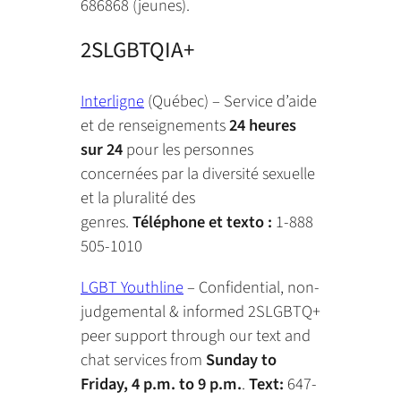
686868 (jeunes).
2SLGBTQIA+
Interligne
(Québec) – Service d’aide
et de renseignements
24 heures
sur 24
pour les personnes
concernées par la diversité sexuelle
et la pluralité des
genres.
Téléphone et texto :
1-888
505-1010
LGBT Youthline
– Confidential, non-
judgemental & informed 2SLGBTQ+
peer support through our text and
chat services from
Sunday to
Friday, 4 p.m. to 9 p.m.
.
Text:
647-