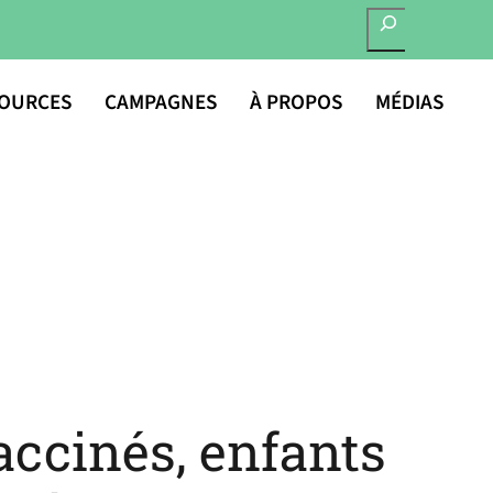
RECHERCHER
OURCES
CAMPAGNES
À PROPOS
MÉDIAS
accinés, enfants