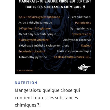
NUTRITION
Mangerais-tu quelque chose qui
contient toutes ces substances
chimiques ?!