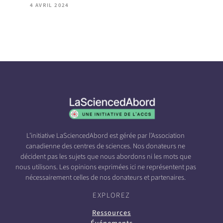
4 AVRIL 2024
L’initiative LaSciencedAbord est gérée par l’Association
canadienne des centres de sciences. Nos donateurs ne
décident pas les sujets que nous abordons ni les mots que
nous utilisons. Les opinions exprimées ici ne représentent pas
nécessairement celles de nos donateurs et partenaires.
EXPLOREZ
Ressources