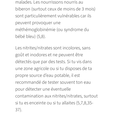
malades. Les nourrissons nourris au
biberon (surtout ceux de moins de 3 mois)
sont particulièrement vulnérables car ils
peuvent provoquer une
méthémoglobinémie (ou syndrome du
bébé bleu) (5,8).
Les nitrites/nitrates sont incolores, sans
goût et inodores et ne peuvent être
détectés que par des tests. Si tu vis dans
une zone agricole ou si tu disposes de ta
propre source d’eau potable, il est
recommandé de tester souvent ton eau
pour détecter une éventuelle
contamination aux nitrites/nitrates, surtout
si tu es enceinte ou si tu allaites (5,7,8,35-
37).