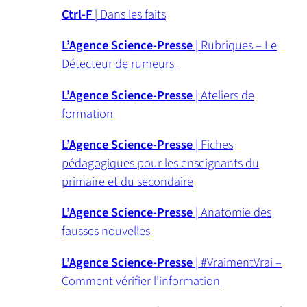
Ctrl-F
| Dans les faits
L’Agence Science-Presse
| Rubriques – Le
Détecteur de rumeurs
L’Agence Science-Presse
| Ateliers de
formation
L’Agence Science-Presse
| Fiches
pédagogiques pour les enseignants du
primaire et du secondaire
L’Agence Science-Presse
| Anatomie des
fausses nouvelles
L’Agence Science-Presse
| #VraimentVrai –
Comment vérifier l’information