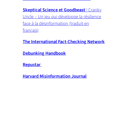
PDF)
Skeptical Science et Goodbeast
| Cranky
Uncle – Un jeu qui développe la résilience
face à la désinformation (traduit en
français)
The International Fact-Checking Network
(opens
Debunking Handbook
PDF)
Repustar
Harvard Misinformation Journal