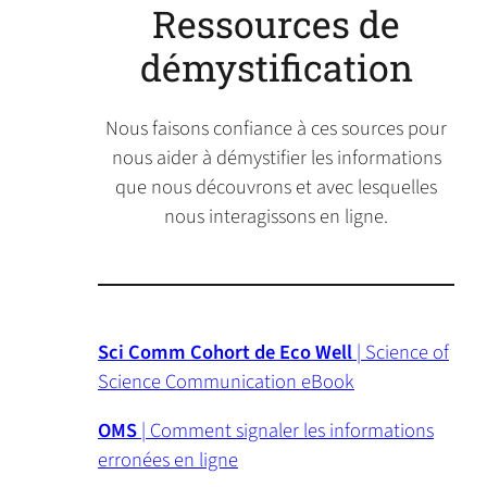
n
Ressources de
e
démystification
w
t
a
Nous faisons confiance à ces sources pour
b
nous aider à démystifier les informations
)
que nous découvrons et avec lesquelles
nous interagissons en ligne.
Sci Comm Cohort de Eco Well
| Science of
Science Communication eBook
OMS
| Comment signaler les informations
erronées en ligne