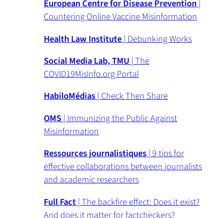
European Centre for Disease Prevention
|
Countering Online Vaccine Misinformation
Health Law Institute
| Debunking Works
Social Media Lab, TMU
| The
COVID19MisInfo.org Portal
HabiloMédias
| Check Then Share
OMS
| Immunizing the Public Against
Misinformation
Ressources journalistiques
| 9 tips for
effective collaborations between journalists
and academic researchers
Full Fact
| The backfire effect: Does it exist?
(opens
And does it matter for factcheckers?