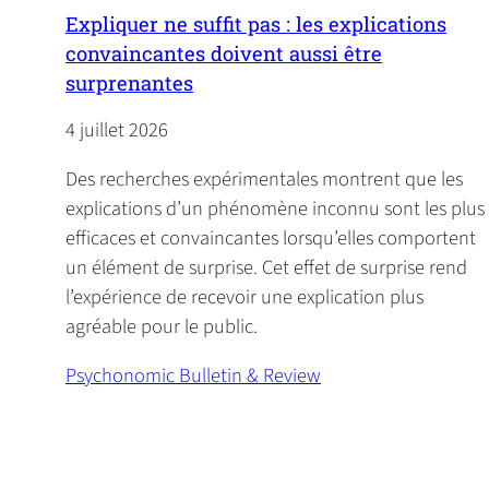
Expliquer ne suffit pas : les explications
convaincantes doivent aussi être
surprenantes
4 juillet 2026
Des recherches expérimentales montrent que les
explications d’un phénomène inconnu sont les plus
efficaces et convaincantes lorsqu’elles comportent
un élément de surprise. Cet effet de surprise rend
l’expérience de recevoir une explication plus
agréable pour le public.
Psychonomic Bulletin & Review
(
o
p
e